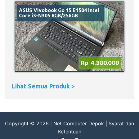
ASUS Vivobook Go 15 E1504 Intel
Core i3-N305 8GB/256GB
Rp 4.300.000
Lihat Semua Produk >
Copyright © 2026 |
Net Computer Depok
|
Syarat dan
Ketentuan