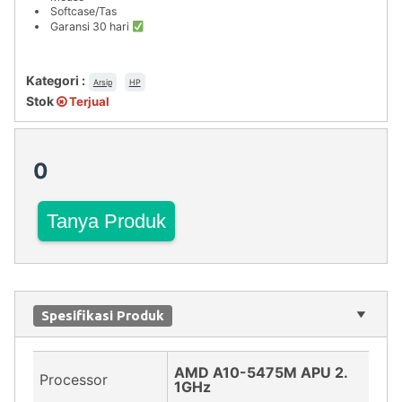
Softcase/Tas
Garansi 30 hari
Kategori :
Arsip
HP
Stok
Terjual
0
Tanya Produk
Spesifikasi Produk
AMD A10-5475M APU 2.
Processor
1GHz