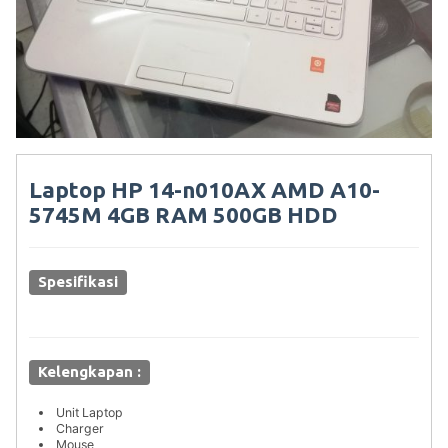
Laptop HP 14-n010AX AMD A10-
5745M 4GB RAM 500GB HDD
Spesifikasi
Kelengkapan :
Unit Laptop
Charger
Mouse