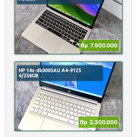
Rp 7.900.000
HP 14s-dk0005AU A4-9125
4/256GB
Rp 2.300.000