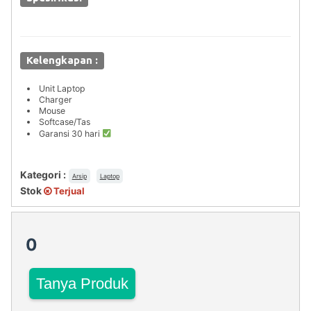
Kelengkapan :
Unit Laptop
Charger
Mouse
Softcase/Tas
Garansi 30 hari
Kategori :
Arsip
Laptop
Stok
Terjual
0
Tanya Produk