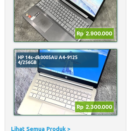
Rp 2.900.000
HP 14s-dk0005AU A4-9125
4/256GB
Rp 2.300.000
Lihat Semua Produk >