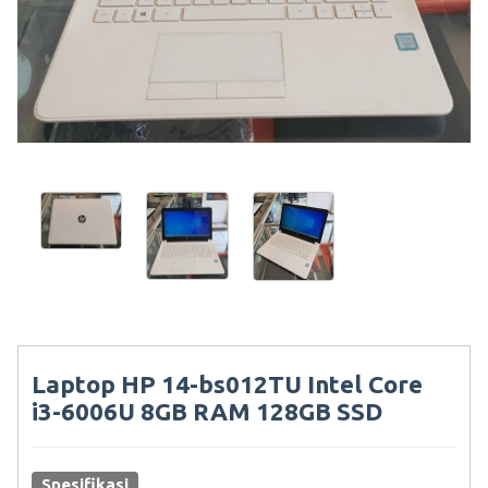
Laptop HP 14-bs012TU Intel Core
i3-6006U 8GB RAM 128GB SSD
Spesifikasi