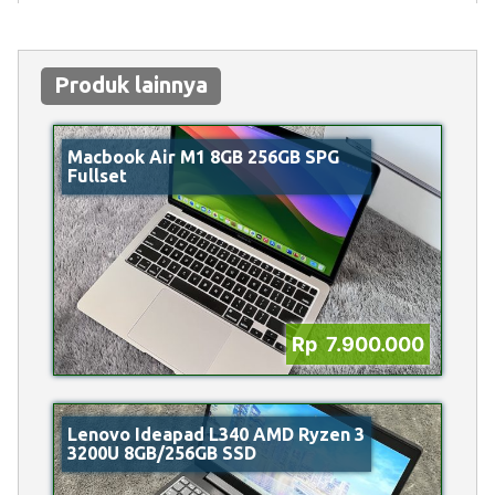
Produk lainnya
Macbook Air M1 8GB 256GB SPG
Fullset
Rp 7.900.000
Lenovo Ideapad L340 AMD Ryzen 3
3200U 8GB/256GB SSD