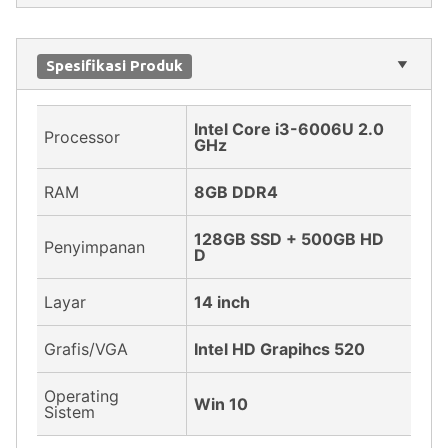
Spesifikasi Produk
Intel Core i3-6006U 2.0
Processor
GHz
RAM
8GB DDR4
128GB SSD + 500GB HD
Penyimpanan
D
Layar
14 inch
Grafis/VGA
Intel HD Grapihcs 520
Operating
Win 10
Sistem