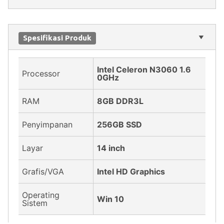
Spesifikasi Produk
Intel Celeron N3060 1.6
Processor
0GHz
RAM
8GB DDR3L
Penyimpanan
256GB SSD
Layar
14 inch
Grafis/VGA
Intel HD Graphics
Operating
Win 10
Sistem