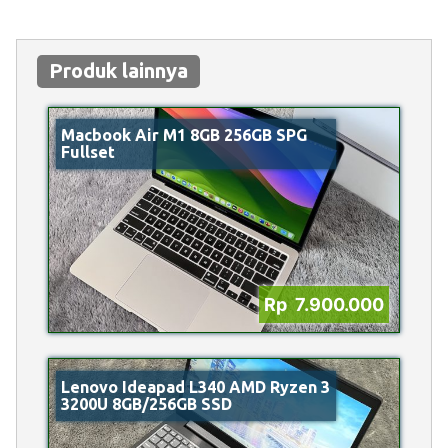
Produk lainnya
Macbook Air M1 8GB 256GB SPG
Fullset
Rp 7.900.000
Lenovo Ideapad L340 AMD Ryzen 3
3200U 8GB/256GB SSD