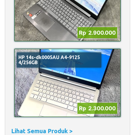
Rp 2.900.000
HP 14s-dk0005AU A4-9125
4/256GB
Rp 2.300.000
Lihat Semua Produk >