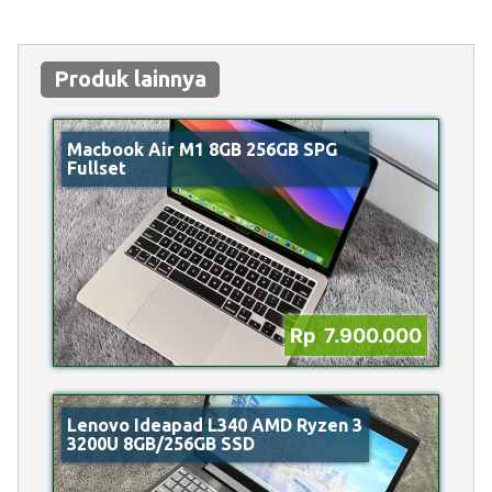
Produk lainnya
Macbook Air M1 8GB 256GB SPG
Fullset
Rp 7.900.000
Lenovo Ideapad L340 AMD Ryzen 3
3200U 8GB/256GB SSD