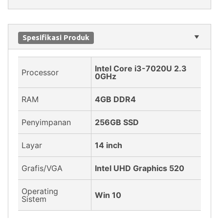
Spesifikasi Produk
Intel Core i3-7020U 2.3
Processor
0GHz
RAM
4GB DDR4
Penyimpanan
256GB SSD
Layar
14 inch
Grafis/VGA
Intel UHD Graphics 520
Operating
Win 10
Sistem