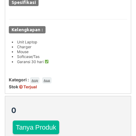
Spesifikasi
Kelengkapan :
Unit Laptop
Charger
Mouse
Softcase/Tas
Garansi 30 hari
Kategori :
Arsip
Asus
Stok
Terjual
0
Tanya Produk