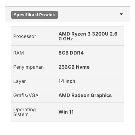
Spesifikasi Produk
AMD Ryzen 3 3200U 2.6
Processor
0 GHz
RAM
8GB DDR4
Penyimpanan
256GB Nvme
Layar
14 inch
Grafis/VGA
AMD Radeon Graphics
Operating
Win 11
Sistem