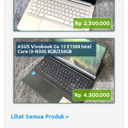
Rp 2.300.000
ASUS Vivobook Go 15 E1504 Intel
Core i3-N305 8GB/256GB
Rp 4.300.000
Lihat Semua Produk >