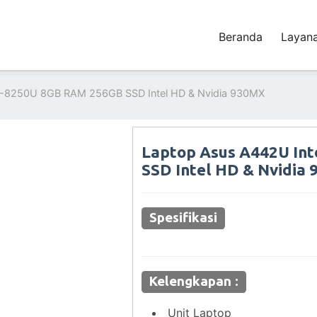
Beranda
Layan
i5-8250U 8GB RAM 256GB SSD Intel HD & Nvidia 930MX
Laptop Asus A442U Int
SSD Intel HD & Nvidia
Spesifikasi
Kelengkapan :
Unit Laptop