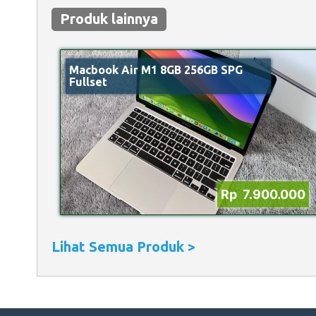
Produk lainnya
Macbook Air M1 8GB 256GB SPG
Fullset
Rp 7.900.000
Lihat Semua Produk >