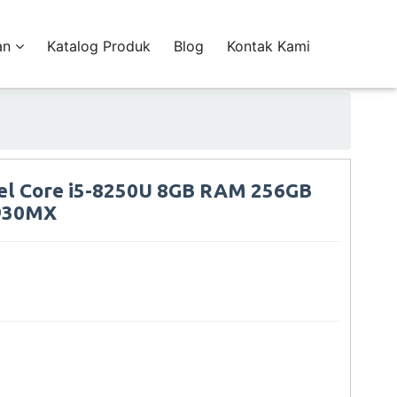
an
Katalog Produk
Blog
Kontak Kami
el Core i5-8250U 8GB RAM 256GB
 930MX