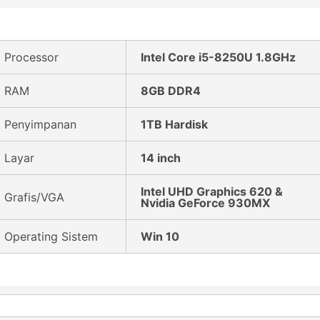
Processor
Intel Core i5-8250U 1.8GHz
RAM
8GB DDR4
Penyimpanan
1TB Hardisk
Layar
14 inch
Intel UHD Graphics 620 &
Grafis/VGA
Nvidia GeForce 930MX
Operating Sistem
Win 10