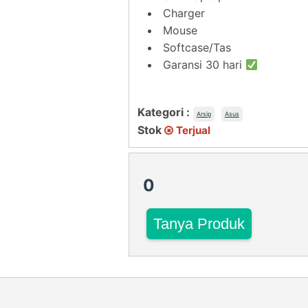
Charger
Mouse
Softcase/Tas
Garansi 30 hari
Kategori :
Arsip
Asus
Stok
Terjual
0
Tanya Produk