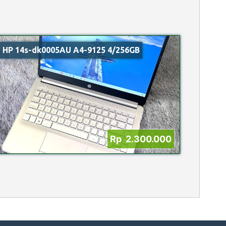
HP 14s-dk0005AU A4-9125 4/256GB
Rp 2.300.000