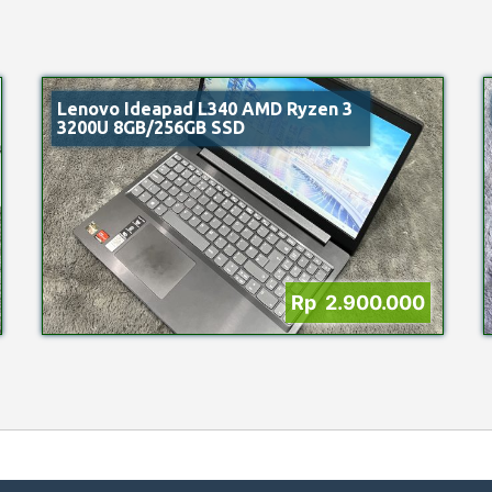
Lenovo Ideapad L340 AMD Ryzen 3
3200U 8GB/256GB SSD
Rp 2.900.000