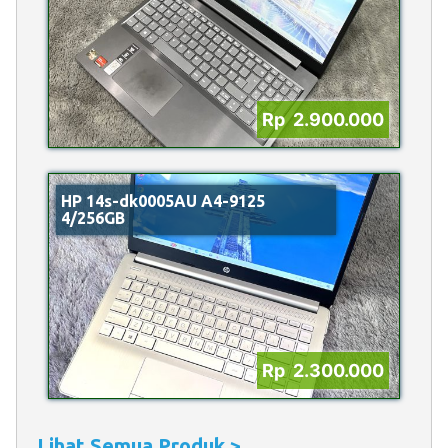
Rp 2.900.000
HP 14s-dk0005AU A4-9125
4/256GB
Rp 2.300.000
Lihat Semua Produk >