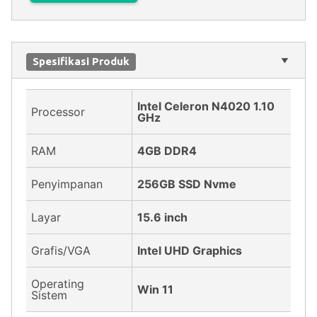
Spesifikasi Produk
Intel Celeron N4020 1.10
Processor
GHz
RAM
4GB DDR4
Penyimpanan
256GB SSD Nvme
Layar
15.6 inch
Grafis/VGA
Intel UHD Graphics
Operating
Win 11
Sistem