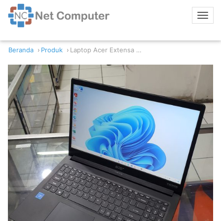
Beranda
Produk
Laptop Acer Extensa EX215-31 C15R Intel N4020 4/256GB