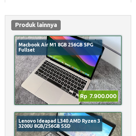
Produk lainnya
Macbook Air M1 8GB 256GB SPG
Fullset
Rp 7.900.000
Lenovo Ideapad L340 AMD Ryzen 3
3200U 8GB/256GB SSD