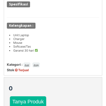
Spesifikasi
Kelengkapan :
Unit Laptop
Charger
Mouse
Softcase/Tas
Garansi 30 hari
Kategori :
Acer
Arsip
Stok
Terjual
0
Tanya Produk