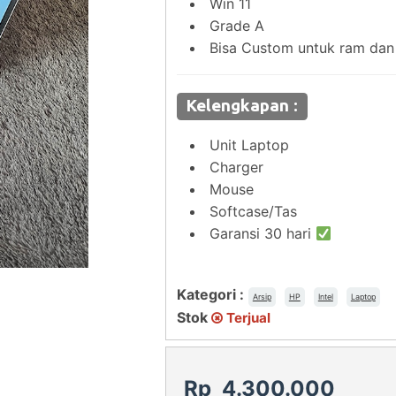
Win 11
Grade A
Bisa Custom untuk ram dan
Kelengkapan :
Unit Laptop
Charger
Mouse
Softcase/Tas
Garansi 30 hari
Kategori :
Arsip
HP
Intel
Laptop
Stok
Terjual
Rp 4.300.000