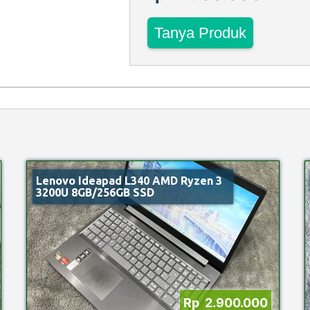
Tanya Produk
Lenovo Ideapad L340 AMD Ryzen 3
3200U 8GB/256GB SSD
Rp 2.900.000