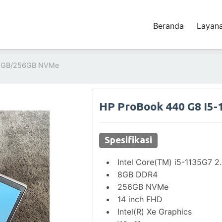
Beranda
Layan
 8GB/256GB NVMe
HP ProBook 440 G8 I5
Spesifikasi
Intel Core(TM) i5-1135G7 
8GB DDR4
256GB NVMe
14 inch FHD
Intel(R) Xe Graphics