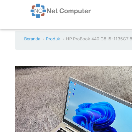
Beranda
Produk
HP ProBook 440 G8 I5-1135G7