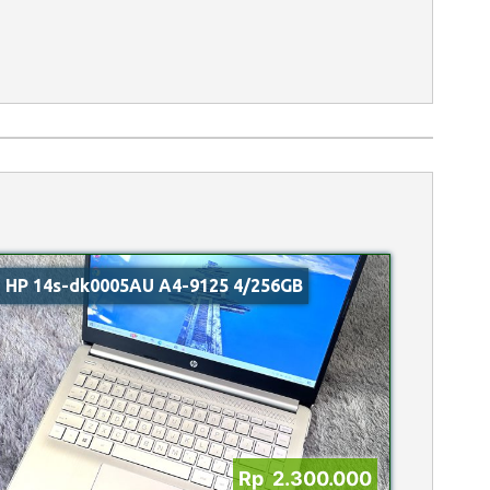
HP 14s-dk0005AU A4-9125 4/256GB
Rp 2.300.000