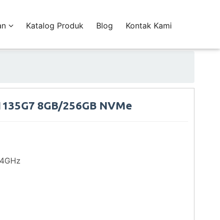
an
Katalog Produk
Blog
Kontak Kami
-1135G7 8GB/256GB NVMe
2.4GHz