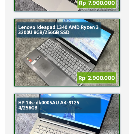
Rp 7.900.000
Lenovo Ideapad L340 AMD Ryzen 3
3200U 8GB/256GB SSD
Rp 2.900.000
HP 14s-dk0005AU A4-9125
4/256GB