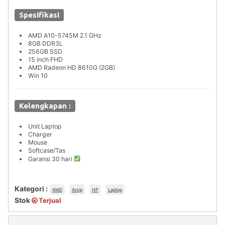
Spesifikasi
AMD A10-5745M 2.1 GHz
8GB DDR3L
256GB SSD
15 inch FHD
AMD Radeon HD 8610G (2GB)
Win 10
Kelengkapan :
Unit Laptop
Charger
Mouse
Softcase/Tas
Garansi 30 hari
Kategori :
AMD
Arsip
HP
Laptop
Stok
Terjual