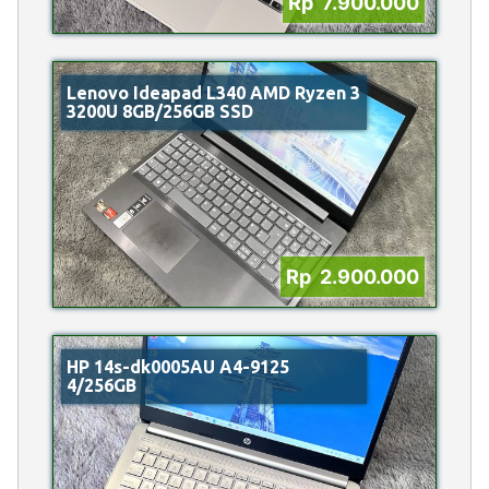
Rp 7.900.000
Lenovo Ideapad L340 AMD Ryzen 3
3200U 8GB/256GB SSD
Rp 2.900.000
HP 14s-dk0005AU A4-9125
4/256GB