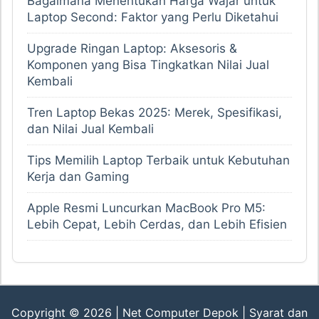
Bagaimana Menentukan Harga Wajar untuk
Laptop Second: Faktor yang Perlu Diketahui
Upgrade Ringan Laptop: Aksesoris &
Komponen yang Bisa Tingkatkan Nilai Jual
Kembali
Tren Laptop Bekas 2025: Merek, Spesifikasi,
dan Nilai Jual Kembali
Tips Memilih Laptop Terbaik untuk Kebutuhan
Kerja dan Gaming
Apple Resmi Luncurkan MacBook Pro M5:
Lebih Cepat, Lebih Cerdas, dan Lebih Efisien
Copyright © 2026 |
Net Computer Depok
|
Syarat dan