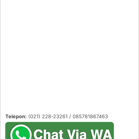
Telepon:
(021) 228-23261 / 085781867463