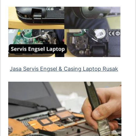
Jasa Servis Engsel & Casing Laptop Rusak