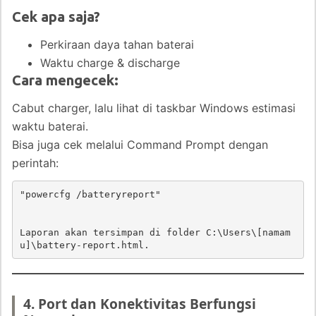
Cek apa saja?
Perkiraan daya tahan baterai
Waktu charge & discharge
Cara mengecek:
Cabut charger, lalu lihat di taskbar Windows estimasi
waktu baterai.
Bisa juga cek melalui Command Prompt dengan
perintah:
"
powercfg /batteryreport"
Laporan akan tersimpan di folder 
C:\Users\[namam
u]\battery-report.html
.
4. Port dan Konektivitas Berfungsi